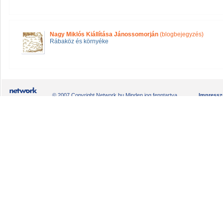
Nagy Miklós Kiállítása Jánossomorján
(blogbejegyzés)
Rábaköz és környéke
© 2007 Copyright Network.hu Minden jog fenntartva.
Impress