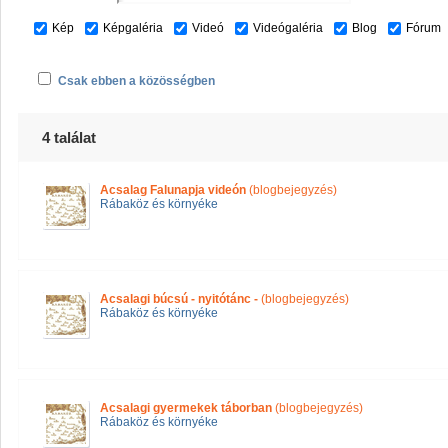
Kép
Képgaléria
Videó
Videógaléria
Blog
Fórum
Csak ebben a közösségben
4 találat
Acsalag Falunapja videón
(blogbejegyzés)
Rábaköz és környéke
Acsalagi búcsú - nyitótánc -
(blogbejegyzés)
Rábaköz és környéke
Acsalagi gyermekek táborban
(blogbejegyzés)
Rábaköz és környéke