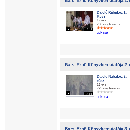
Barsi Ernő Könyvbemutatója 1. 
Daloló Rábaköz 1.
Rész
17 éve
738 megtekintés
12:18
gulyasa
Barsi Ernő Könyvbemutatója 2. 
Daloló Rábaköz 2.
rész
17 éve
793 megtekintés
17:53
gulyasa
Barsi Ernő Könyvbemutatója 3. 