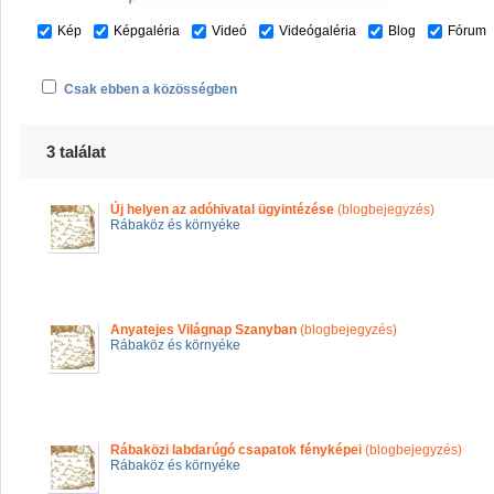
Kép
Képgaléria
Videó
Videógaléria
Blog
Fórum
Csak ebben a közösségben
3 találat
Új helyen az adóhivatal ügyintézése
(blogbejegyzés)
Rábaköz és környéke
Anyatejes Világnap Szanyban
(blogbejegyzés)
Rábaköz és környéke
Rábaközi labdarúgó csapatok fényképei
(blogbejegyzés)
Rábaköz és környéke