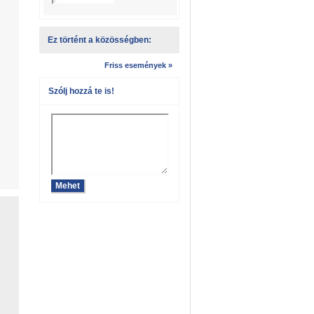
Ez történt a közösségben:
Friss események »
Szólj hozzá te is!