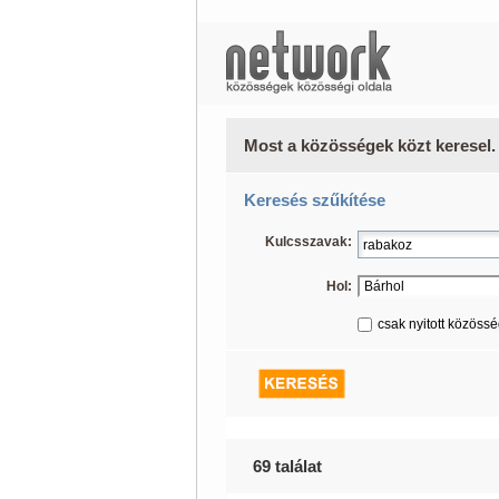
Most a közösségek közt keresel.
Keresés szűkítése
Kulcsszavak:
Hol:
csak nyitott közöss
69 találat