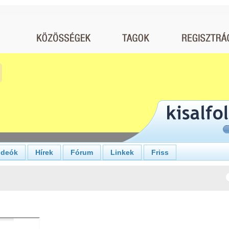
ideók
Hírek
Fórum
Linkek
Friss