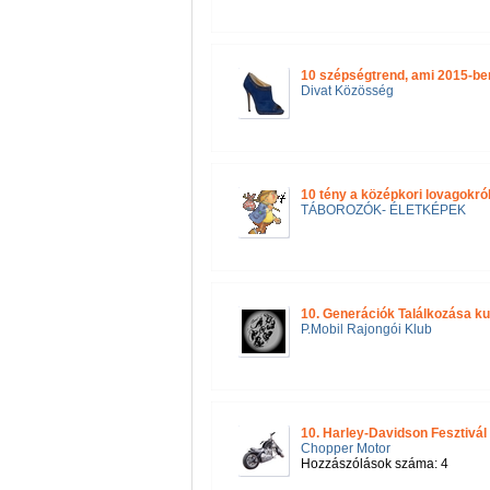
10 szépségtrend, ami 2015-ben
Divat Közösség
10 tény a középkori lovagokró
TÁBOROZÓK- ÉLETKÉPEK
10. Generációk Találkozása kul
P.Mobil Rajongói Klub
10. Harley-Davidson Fesztivál
Chopper Motor
Hozzászólások száma: 4