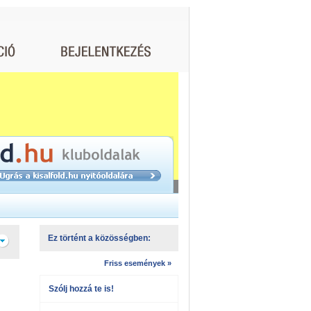
Ez történt a közösségben:
Friss események »
Szólj hozzá te is!