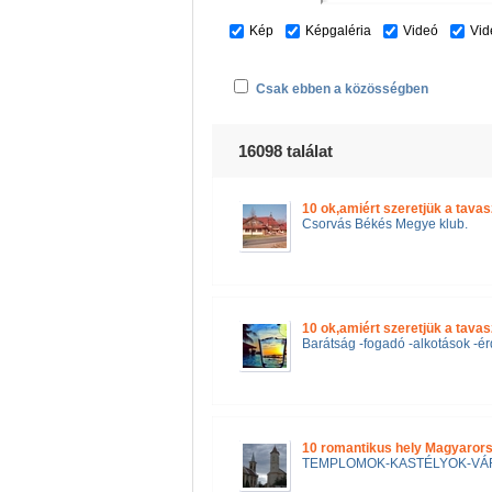
Kép
Képgaléria
Videó
Vid
Csak ebben a közösségben
16098 találat
10 ok,amiért szeretjük a tavas
Csorvás Békés Megye klub.
10 ok,amiért szeretjük a tavas
Barátság -fogadó -alkotások -é
10 romantikus hely Magyaror
TEMPLOMOK-KASTÉLYOK-VÁ