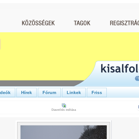
ideók
Hírek
Fórum
Linkek
Friss
Diavetítés indítása