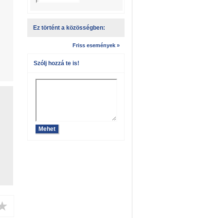
Ez történt a közösségben:
Friss események »
Szólj hozzá te is!