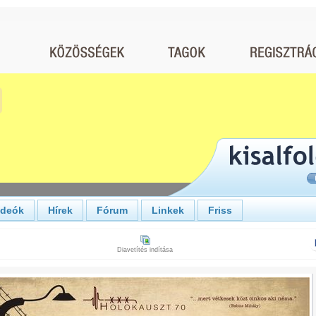
ideók
Hírek
Fórum
Linkek
Friss
Diavetítés indítása