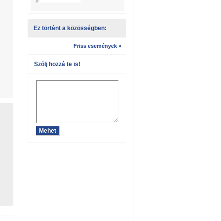
Ez történt a közösségben:
Friss események »
Szólj hozzá te is!