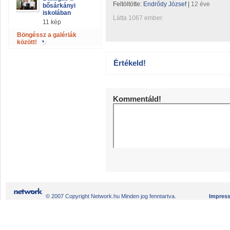
Feltöltötte:
Endrődy József
|
12 éve
bősárkányi
iskolában
Látta 1067 ember.
11 kép
Böngéssz a galériák
között!
Értékeld!
Kommentáld!
© 2007 Copyright Network.hu Minden jog fenntartva.
Impres