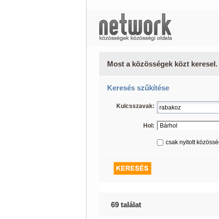
Most a közösségek közt keresel.
Keresés szűkítése
Kulcsszavak:
Hol:
csak nyitott közöss
69 találat