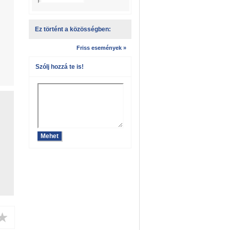
Ez történt a közösségben:
Friss események »
Szólj hozzá te is!