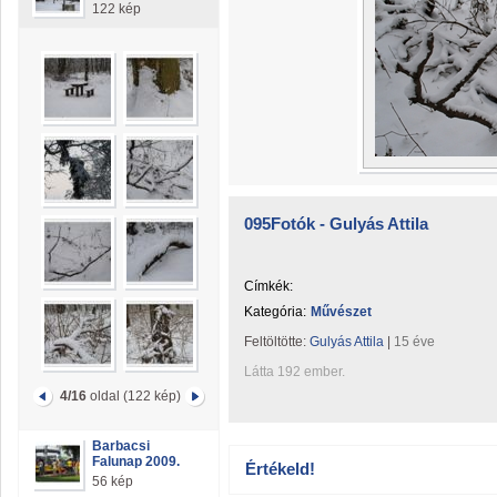
122 kép
095Fotók - Gulyás Attila
Címkék:
Kategória:
Művészet
Feltöltötte:
Gulyás Attila
|
15 éve
Látta 192 ember.
4/16
oldal (122 kép)
Barbacsi
Falunap 2009.
Értékeld!
56 kép